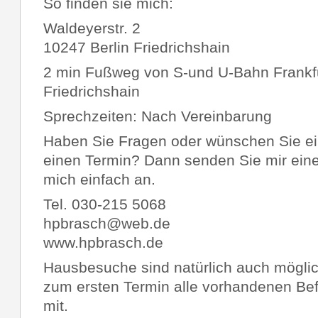
So finden sie mich:
Waldeyerstr. 2
10247 Berlin Friedrichshain
2 min Fußweg von S-und U-Bahn Frankfur
Friedrichshain
Sprechzeiten: Nach Vereinbarung
Haben Sie Fragen oder wünschen Sie ei
einen Termin? Dann senden Sie mir eine
mich einfach an.
Tel. 030-215 5068
hpbrasch@web.de
www.hpbrasch.de
Hausbesuche sind natürlich auch möglich
zum ersten Termin alle vorhandenen Be
mit.