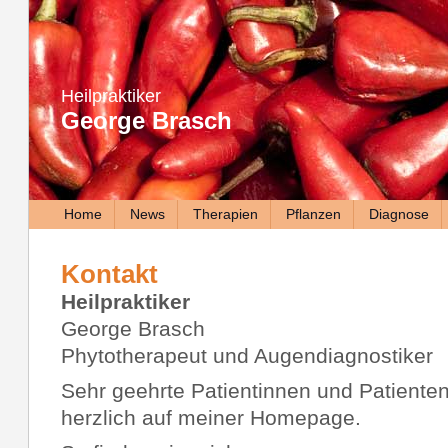
Heilpraktiker
George Brasch
Home
News
Therapien
Pflanzen
Diagnose
Kontakt
Heilpraktiker
George Brasch
Phytotherapeut und Augendiagnostiker
Sehr geehrte Patientinnen und Patienten
herzlich auf meiner Homepage.