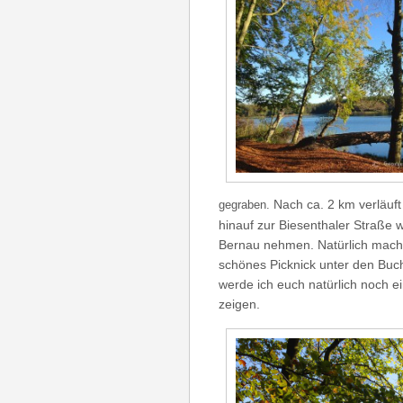
Nach ca. 2 km verläuf
gegraben.
hinauf zur Biesenthaler Straße 
Bernau nehmen. Natürlich mache
schönes Picknick unter den Buc
werde ich euch natürlich noch e
zeigen.