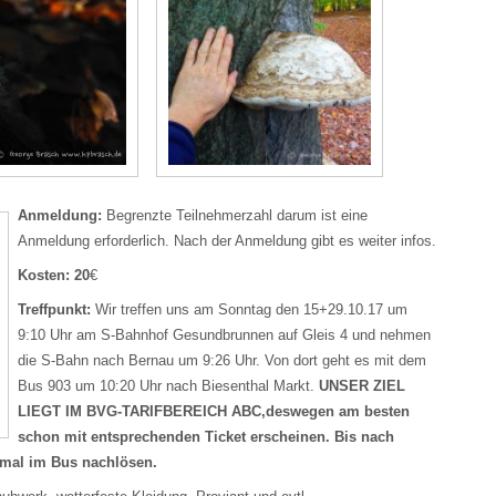
Anmeldung:
Begrenzte Teilnehmerzahl darum ist eine
Anmeldung erforderlich. Nach der Anmeldung gibt es weiter infos.
Kosten: 20
€
Treffpunkt:
Wir treffen uns am Sonntag den 15+29.10.17 um
9:10 Uhr am S-Bahnhof Gesundbrunnen auf Gleis 4 und
nehmen
die S-Bahn nach Bernau um
9:26 Uhr. Von dort geht es mit dem
Bus
903 um 10:20 Uhr nach Biesenthal Markt.
UNSER ZIEL
LIEGT IM BVG-TARIFBEREICH ABC,
deswegen am besten
schon mit entsprechenden Ticket erscheinen. Bis nach
mal im Bus nachlösen.