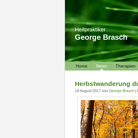
Heilpraktiker
George Brasch
Home
News
Therapien
Herbstwanderung du
18 August 2017 von
George Brasch
| 