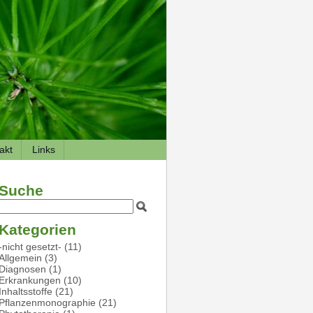
akt
Links
Suche
Kategorien
-nicht gesetzt-
(11)
Allgemein
(3)
Diagnosen
(1)
Erkrankungen
(10)
Inhaltsstoffe
(21)
Pflanzenmonographie
(21)