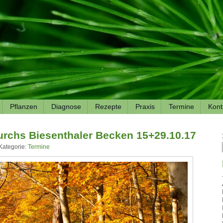
Pflanzen
Diagnose
Rezepte
Praxis
Termine
Kont
rchs Biesenthaler Becken 15+29.10.17
Kategorie:
Termine