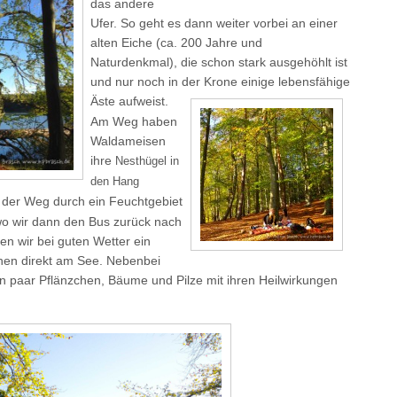
das andere
Ufer. So geht es dann weiter vorbei an einer
alten Eiche (ca. 200 Jahre und
Naturdenkmal), die schon stark ausgehöhlt ist
und nur noch in der Krone einige lebensfähige
Äste aufweist.
Am Weg haben
Waldameisen
ihre
Nesthügel in
den Hang
t der Weg durch ein Feuchtgebiet
wo wir dann den Bus zurück nach
n wir bei guten Wetter ein
hen direkt am See. Nebenbei
in paar Pflänzchen, Bäume und Pilze mit ihren Heilwirkungen