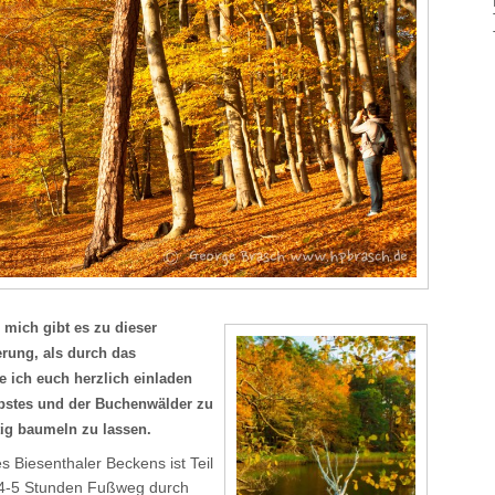
r mich gibt es zu dieser
rung, als durch das
e ich euch herzlich einladen
rbstes und der Buchenwälder zu
tig baumeln zu lassen.
 Biesenthaler Beckens ist Teil
 4-5 Stunden Fußweg durch