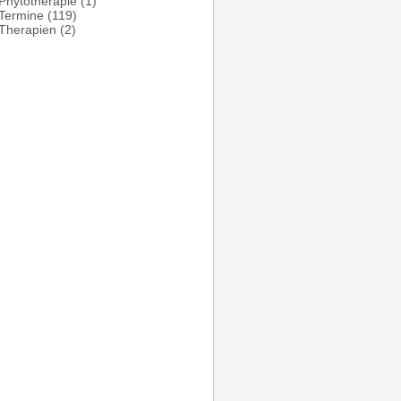
Phytotherapie
(1)
Termine
(119)
Therapien
(2)