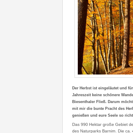
Der Herbst ist eingeläutet und fü
Jahreszeit keine schönere Wande
Biesenthaler Fließ. Darum möcht
mit mir die bunte Pracht des He
genießen und eure Seele so rich
Das 990 Hektar große Gebiet des
des Naturparks Barnim. Die ca.