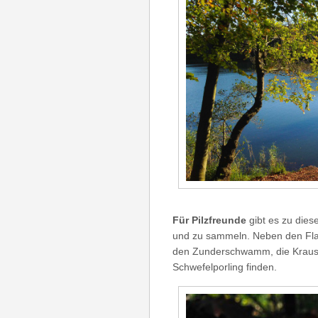
Für Pilzfreu
nde
gibt es zu dies
und zu sammeln. Neben den Flas
den Zunderschwamm, die Krause 
Schwefelporling finden.