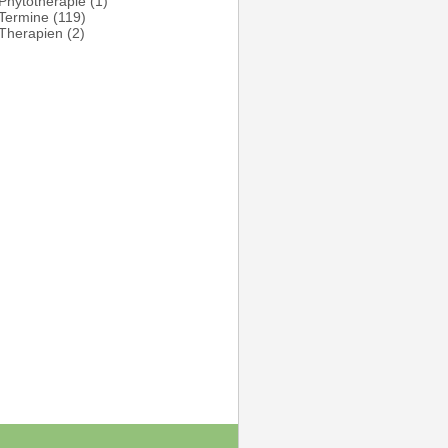
Phytotherapie
(1)
Termine
(119)
Therapien
(2)