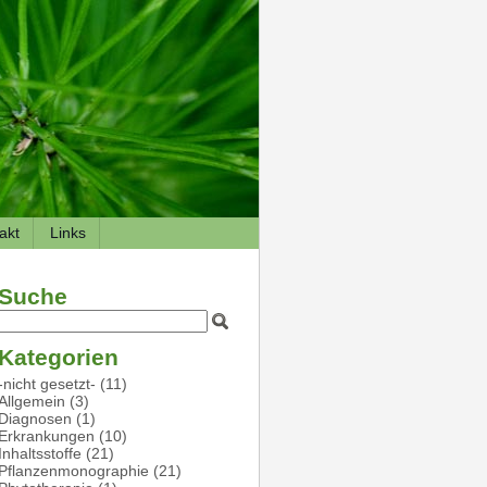
akt
Links
Suche
Kategorien
-nicht gesetzt-
(11)
Allgemein
(3)
Diagnosen
(1)
Erkrankungen
(10)
Inhaltsstoffe
(21)
Pflanzenmonographie
(21)