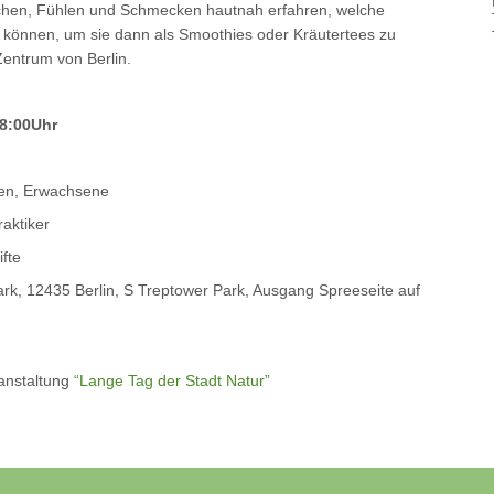
echen, Fühlen und Schmecken hautnah erfahren, welche
 können, um sie dann als Smoothies oder Kräutertees zu
Zentrum von Berlin.
18:00Uhr
ien, Erwachsene
aktiker
fte
rk, 12435 Berlin, S Treptower Park, Ausgang Spreeseite auf
anstaltung
“Lange Tag der Stadt Natur”