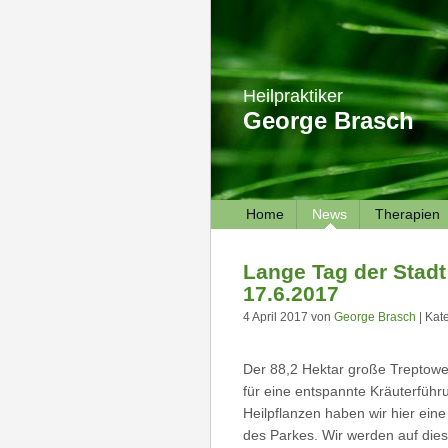
Heilpraktiker
George Brasch
Home
News
Therapien
Lange Tag der Stadt
17.6.2017
4 April 2017 von
George Brasch
| Kat
Der 88,2 Hektar große Treptower
für eine entspannte Kräuterfüh
Heilpflanzen haben wir hier ein
des Parkes. Wir werden auf dies