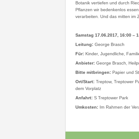
Botanik vertiefen und durch Ri
Pflanzen wir bedenkenlos essen
verarbeiten. Und das mitten im 
Samstag 17.06.2017, 16:00 – 
Leitung:
George Brasch
Für:
Kinder, Jugendliche, Famil
Anbieter:
George Brasch, Heilpr
Bitte mitbringen:
Papier und Sti
Ort/Start:
Treptow, Treptower Pa
dem Vorplatz
Anfahrt:
S Treptower Park
Umkosten:
Im Rahmen der Ver